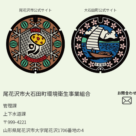
尾花沢市公式サイト
大石田町公式サイト
尾花沢市大石田町環境衛生事業組合
管理課
上下水道課
〒999-4221
山形県尾花沢市大字尾花沢1706番地の4