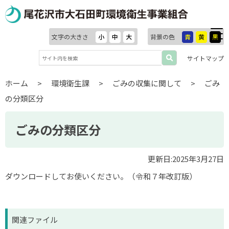
文字の大きさ
小
中
大
背景の色
青
黄
黒
サイトマップ
ホーム
>
環境衛生課
>
ごみの収集に関して
>
ごみ
の分類区分
ごみの分類区分
更新日:2025年3月27日
ダウンロードしてお使いください。（令和７年改訂版）
関連ファイル