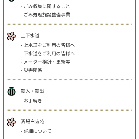
-
ごみ収集に関すること
-
ごみ処理施設整備事業
上下水道
-
上水道をご利用の皆様へ
-
下水道をご利用の皆様へ
-
メーター検針・更新等
-
災害関係
転入・転出
-
お手続き
斎場白菊苑
-
詳細について