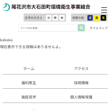
文字の大きさ
小
中
大
背景の色
青
黄
黒
サイトマップ
kakaka
現在表示できる投稿はありませんよ。
ホーム
アクセス
福利厚生
採用情報
施設見学
個人情報保護