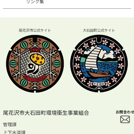
リンク集
尾花沢市公式サイト
大石田町公式サイト
尾花沢市大石田町環境衛生事業組合
管理課
上下水道課