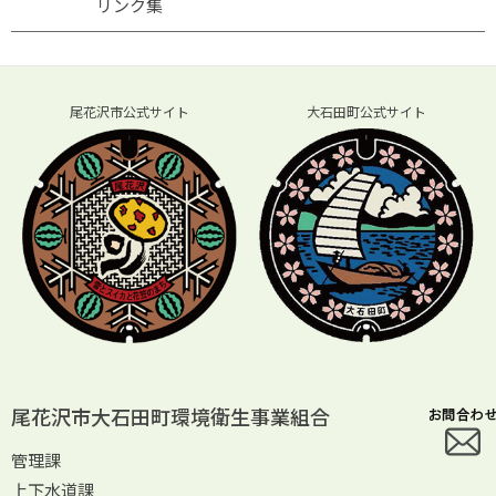
リンク集
尾花沢市公式サイト
大石田町公式サイト
尾花沢市大石田町環境衛生事業組合
管理課
上下水道課