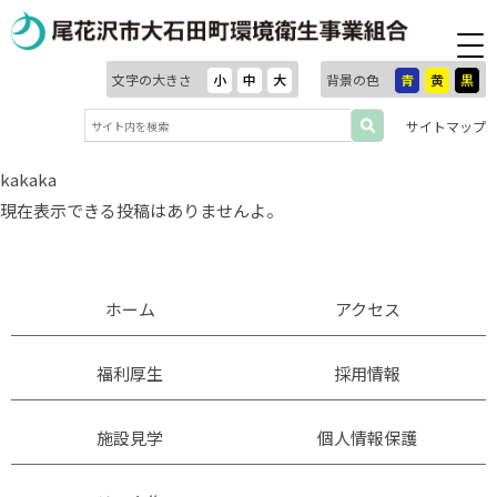
文字の大きさ
小
中
大
背景の色
青
黄
黒
サイトマップ
kakaka
現在表示できる投稿はありませんよ。
ホーム
アクセス
福利厚生
採用情報
施設見学
個人情報保護