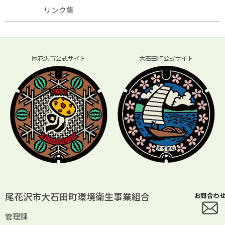
リンク集
尾花沢市公式サイト
大石田町公式サイト
尾花沢市大石田町環境衛生事業組合
管理課