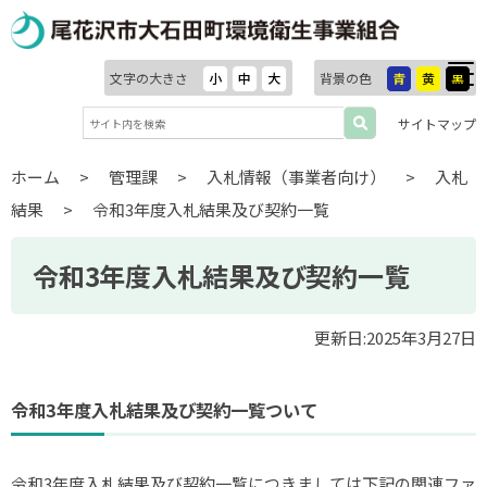
文字の大きさ
小
中
大
背景の色
青
黄
黒
サイトマップ
ホーム
>
管理課
>
入札情報（事業者向け）
>
入札
結果
>
令和3年度入札結果及び契約一覧
令和3年度入札結果及び契約一覧
更新日:2025年3月27日
令和3年度入札結果及び契約一覧ついて
令和3年度入札結果及び契約一覧につきましては下記の関連ファ