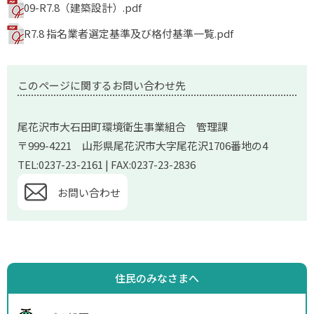
09-R7.8（建築設計）.pdf
R7.8 指名業者選定基準及び格付基準一覧.pdf
このページに関するお問い合わせ先
尾花沢市大石田町環境衛生事業組合 管理課
〒999-4221 山形県尾花沢市大字尾花沢1706番地の4
TEL:0237-23-2161 | FAX:0237-23-2836
お問い合わせ
住民のみなさまへ