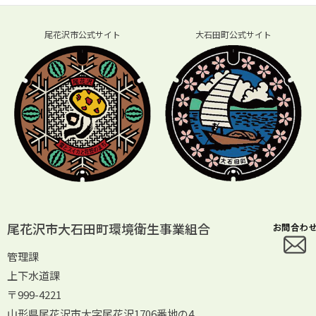
尾花沢市公式サイト
大石田町公式サイト
尾花沢市大石田町環境衛生事業組合
管理課
上下水道課
〒999-4221
山形県尾花沢市大字尾花沢1706番地の4