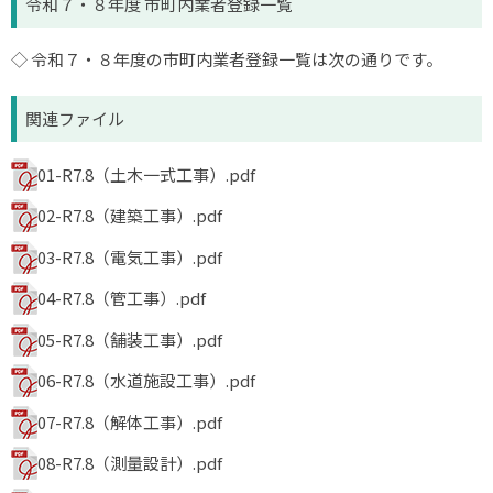
令和７・８年度 市町内業者登録一覧
◇ 令和７・８年度の市町内業者登録一覧は次の通りです。
関連ファイル
01-R7.8（土木一式工事）.pdf
02-R7.8（建築工事）.pdf
03-R7.8（電気工事）.pdf
04-R7.8（管工事）.pdf
05-R7.8（舗装工事）.pdf
06-R7.8（水道施設工事）.pdf
07-R7.8（解体工事）.pdf
08-R7.8（測量設計）.pdf