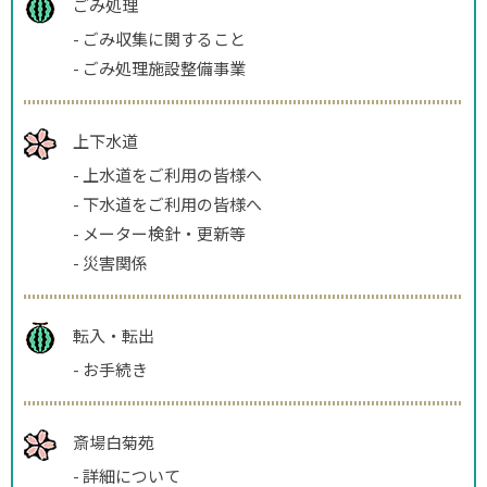
ごみ処理
-
ごみ収集に関すること
-
ごみ処理施設整備事業
上下水道
-
上水道をご利用の皆様へ
-
下水道をご利用の皆様へ
-
メーター検針・更新等
-
災害関係
転入・転出
-
お手続き
斎場白菊苑
-
詳細について