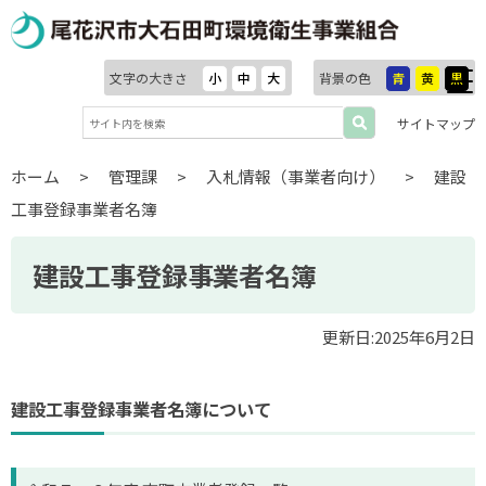
文字の大きさ
小
中
大
背景の色
青
黄
黒
サイトマップ
ホーム
>
管理課
>
入札情報（事業者向け）
>
建設
工事登録事業者名簿
建設工事登録事業者名簿
更新日:2025年6月2日
建設工事登録事業者名簿について