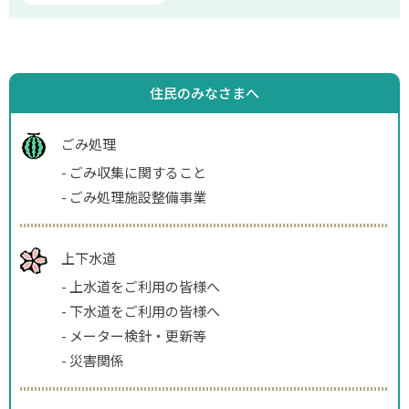
住民のみなさまへ
ごみ処理
-
ごみ収集に関すること
-
ごみ処理施設整備事業
上下水道
-
上水道をご利用の皆様へ
-
下水道をご利用の皆様へ
-
メーター検針・更新等
-
災害関係