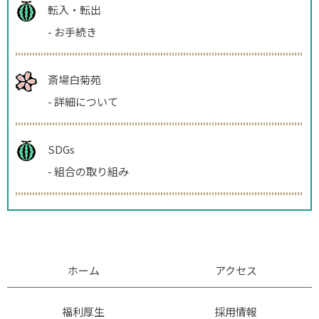
転入・転出
-
お手続き
斎場白菊苑
-
詳細について
SDGs
-
組合の取り組み
ホーム
アクセス
福利厚生
採用情報