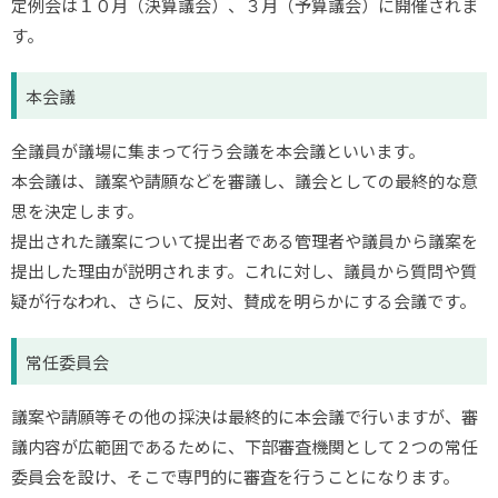
定例会は１０月（決算議会）、３月（予算議会）に開催されま
す。
本会議
全議員が議場に集まって行う会議を本会議といいます。
本会議は、議案や請願などを審議し、議会としての最終的な意
思を決定します。
提出された議案について提出者である管理者や議員から議案を
提出した理由が説明されます。これに対し、議員から質問や質
疑が行なわれ、さらに、反対、賛成を明らかにする会議です。
常任委員会
議案や請願等その他の採決は最終的に本会議で行いますが、審
議内容が広範囲であるために、下部審査機関として２つの常任
委員会を設け、そこで専門的に審査を行うことになります。