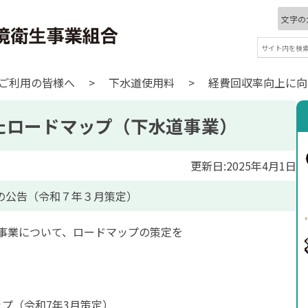
文字の
ご利用の皆様へ
>
下水道使用料
>
経費回収率向上に向
たロードマップ（下水道事業）
更新日:2025年4月1日
の公告（令和７年３月策定）
事業について、ロードマップの策定を
プ（令和7年3月策定）