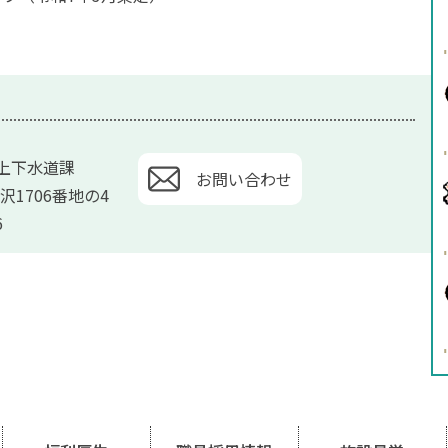
上下水道課
お問い合わせ
沢1706番地の4
6